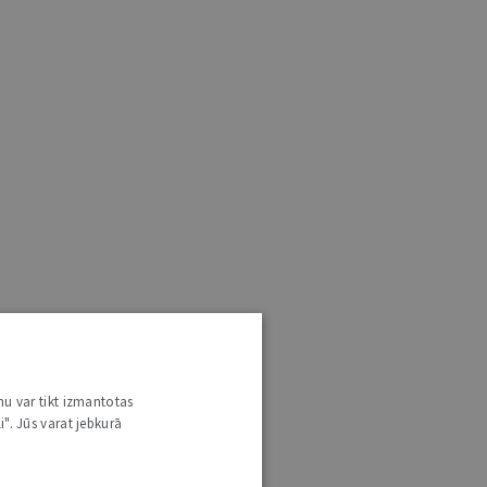
nu var tikt izmantotas
i". Jūs varat jebkurā