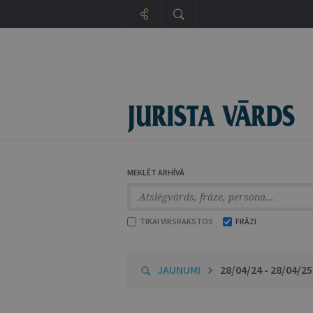
MEKLĒT ARHĪVĀ
TIKAI VIRSRAKSTOS
FRĀZI
JAUNUMI
28/04/24 - 28/04/25