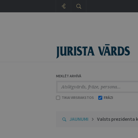
MEKLĒT ARHĪVĀ
TIKAI VIRSRAKSTOS
FRĀZI
JAUNUMI
Valsts prezidenta 