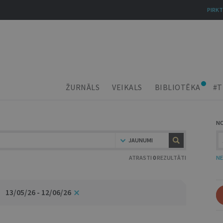
PIRKT
ŽURNĀLS
VEIKALS
BIBLIOTĒKA
#T
N
JAUNUMI
ATRASTI
0
REZULTĀTI
NE
13/05/26 - 12/06/26