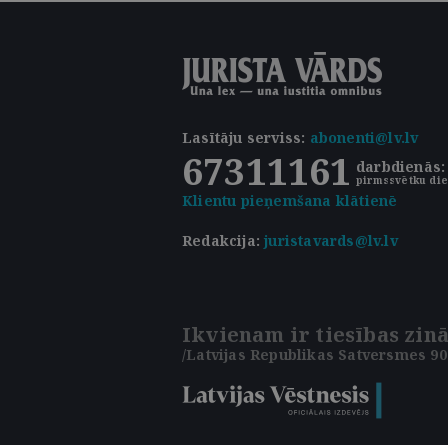
Lasītāju serviss
:
abonenti@lv.lv
67311161
darbdienās: 
pirmssvētku die
Klientu pieņemšana klātienē
Redakcija:
juristavards@lv.lv
Ikvienam ir tiesības zinā
/Latvijas Republikas Satversmes 90.