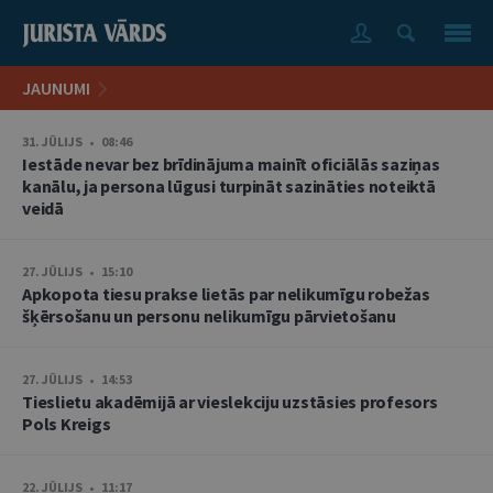
JAUNUMI
31. JŪLIJS • 08:46
Iestāde nevar bez brīdinājuma mainīt oficiālās saziņas
kanālu, ja persona lūgusi turpināt sazināties noteiktā
veidā
27. JŪLIJS • 15:10
Apkopota tiesu prakse lietās par nelikumīgu robežas
šķērsošanu un personu nelikumīgu pārvietošanu
27. JŪLIJS • 14:53
Tieslietu akadēmijā ar vieslekciju uzstāsies profesors
Pols Kreigs
22. JŪLIJS • 11:17