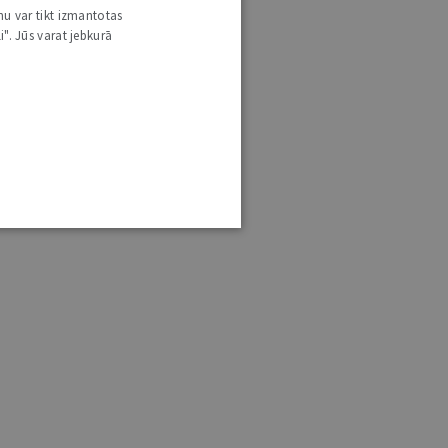
nu var tikt izmantotas
i". Jūs varat jebkurā