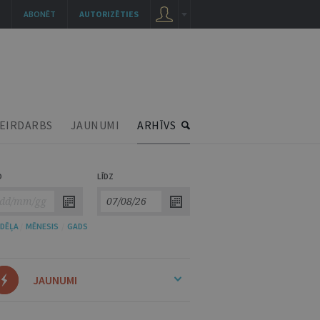
ABONĒT
AUTORIZĒTIES
EIRDARBS
JAUNUMI
ARHĪVS
O
LĪDZ
DĒĻA
/
MĒNESIS
/
GADS
JAUNUMI