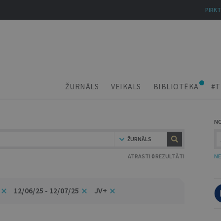
PIRKT
ŽURNĀLS
VEIKALS
BIBLIOTĒKA
#T
N
ŽURNĀLS
ATRASTI
0
REZULTĀTI
NE
12/06/25 - 12/07/25
JV+