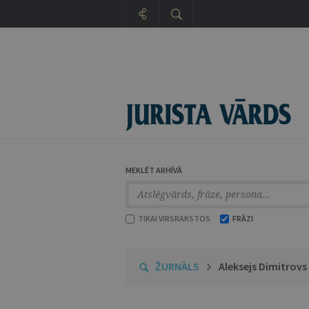
MEKLĒT ARHĪVĀ
TIKAI VIRSRAKSTOS
FRĀZI
ŽURNĀLS
Aleksejs Dimitrovs