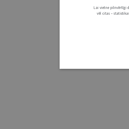
Lai vietne pilnvērtīg
vēl citas – statisti