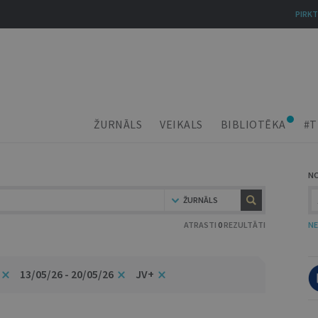
PIRKT
ŽURNĀLS
VEIKALS
BIBLIOTĒKA
#T
N
ŽURNĀLS
ATRASTI
0
REZULTĀTI
NE
13/05/26 - 20/05/26
JV+