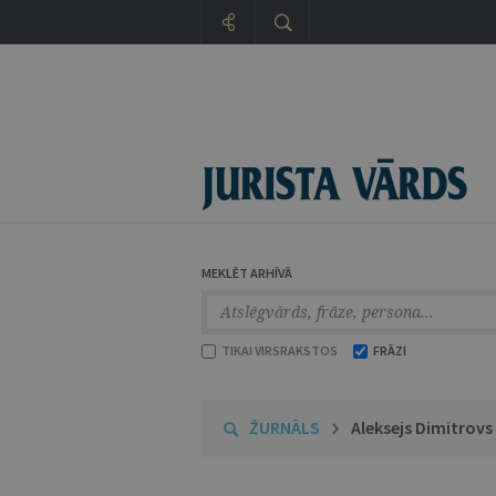
MEKLĒT ARHĪVĀ
TIKAI VIRSRAKSTOS
FRĀZI
ŽURNĀLS
Aleksejs Dimitrovs