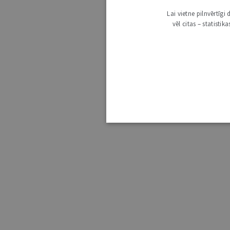
Lai vietne pilnvērtīg
vēl citas – statisti