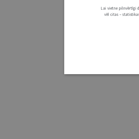
Lai vietne pilnvērtīg
vēl citas – statisti