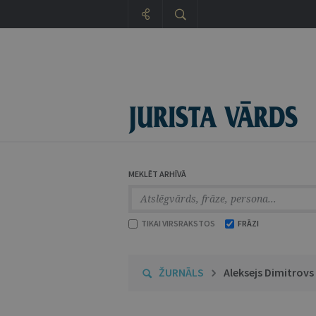
MEKLĒT ARHĪVĀ
TIKAI VIRSRAKSTOS
FRĀZI
ŽURNĀLS
Aleksejs Dimitrovs