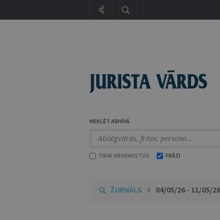
MEKLĒT ARHĪVĀ
TIKAI VIRSRAKSTOS
FRĀZI
ŽURNĀLS
04/05/26 - 11/05/2