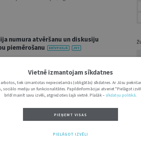
aija numura atvēršanu un diskusiju
Ž
ību piemērošanu
ina visus interesentus apmeklēt žurnāla
Vietnē izmantojam sīkdatnes
s Savienības tiesību asociāciju (ESTA)
as jurists: Eiropas Savienības un
i darbotos, tiek izmantotas nepieciešamās (obligātās) sīkdatnes. Ar Jūsu piekriša
kas, sociālo mediju un funkcionalitātes. Papildinformācijai atveriet "Pielāgot izvēl
 arī maija mēnešraksta atvēršanas
brīdī mainīt savu izvēli, atgriežoties šajā vietnē. Plašāk –
sīkdatņu politikā
.
PIEŅEMT VISAS
ās īstenošanas tiesiskie principi
PIELĀGOT IZVĒLI