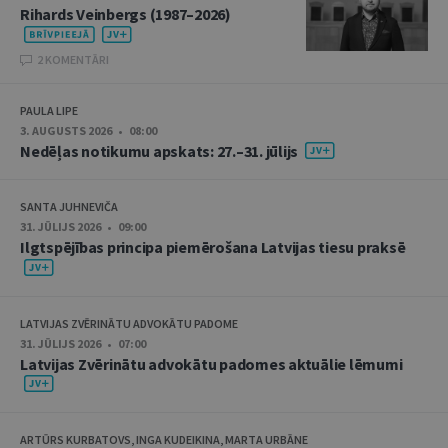
Rihards Veinbergs (1987–2026)
2 KOMENTĀRI
PAULA LIPE
3. AUGUSTS 2026 • 08:00
Nedēļas notikumu apskats: 27.–31. jūlijs
SANTA JUHNEVIČA
31. JŪLIJS 2026 • 09:00
Ilgtspējības principa piemērošana Latvijas tiesu praksē
LATVIJAS ZVĒRINĀTU ADVOKĀTU PADOME
31. JŪLIJS 2026 • 07:00
Latvijas Zvērinātu advokātu padomes aktuālie lēmumi
ARTŪRS KURBATOVS, INGA KUDEIKINA, MARTA URBĀNE