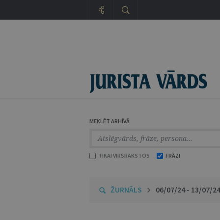
MEKLĒT ARHĪVĀ
TIKAI VIRSRAKSTOS
FRĀZI
ŽURNĀLS
06/07/24 - 13/07/2