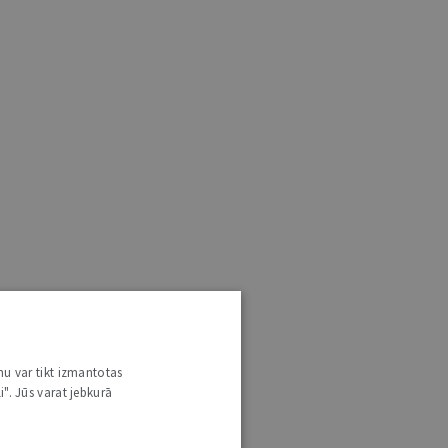
nu var tikt izmantotas
i". Jūs varat jebkurā