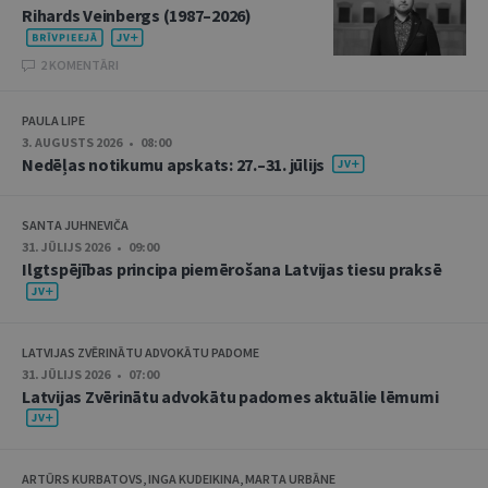
Rihards Veinbergs (1987–2026)
2 KOMENTĀRI
PAULA LIPE
3. AUGUSTS 2026 • 08:00
Nedēļas notikumu apskats: 27.–31. jūlijs
SANTA JUHNEVIČA
31. JŪLIJS 2026 • 09:00
Ilgtspējības principa piemērošana Latvijas tiesu praksē
LATVIJAS ZVĒRINĀTU ADVOKĀTU PADOME
31. JŪLIJS 2026 • 07:00
Latvijas Zvērinātu advokātu padomes aktuālie lēmumi
ARTŪRS KURBATOVS, INGA KUDEIKINA, MARTA URBĀNE