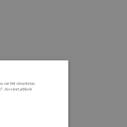
nu var tikt izmantotas
i". Jūs varat jebkurā