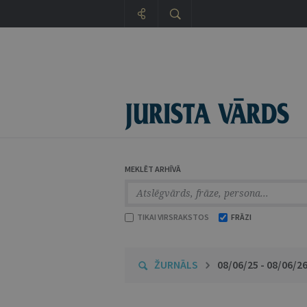
MEKLĒT ARHĪVĀ
TIKAI VIRSRAKSTOS
FRĀZI
ŽURNĀLS
08/06/25 - 08/06/2