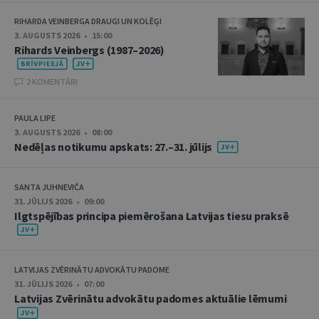
RIHARDA VEINBERGA DRAUGI UN KOLĒĢI
3. AUGUSTS 2026 • 15:00
Rihards Veinbergs (1987–2026)
2 KOMENTĀRI
PAULA LIPE
3. AUGUSTS 2026 • 08:00
Nedēļas notikumu apskats: 27.–31. jūlijs
SANTA JUHNEVIČA
31. JŪLIJS 2026 • 09:00
Ilgtspējības principa piemērošana Latvijas tiesu praksē
LATVIJAS ZVĒRINĀTU ADVOKĀTU PADOME
31. JŪLIJS 2026 • 07:00
Latvijas Zvērinātu advokātu padomes aktuālie lēmumi