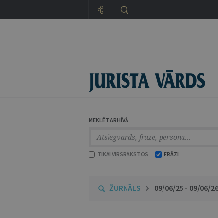
MEKLĒT ARHĪVĀ
TIKAI VIRSRAKSTOS
FRĀZI
ŽURNĀLS
09/06/25 - 09/06/2