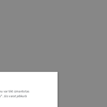
nu var tikt izmantotas
i". Jūs varat jebkurā