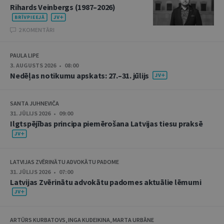
Rihards Veinbergs (1987–2026)
2 KOMENTĀRI
PAULA LIPE
3. AUGUSTS 2026 • 08:00
Nedēļas notikumu apskats: 27.–31. jūlijs
SANTA JUHNEVIČA
31. JŪLIJS 2026 • 09:00
Ilgtspējības principa piemērošana Latvijas tiesu praksē
LATVIJAS ZVĒRINĀTU ADVOKĀTU PADOME
31. JŪLIJS 2026 • 07:00
Latvijas Zvērinātu advokātu padomes aktuālie lēmumi
ARTŪRS KURBATOVS, INGA KUDEIKINA, MARTA URBĀNE