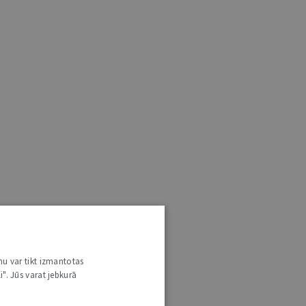
nu var tikt izmantotas
i". Jūs varat jebkurā