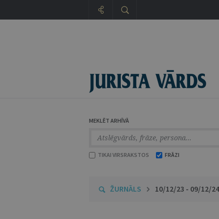
MEKLĒT ARHĪVĀ
TIKAI VIRSRAKSTOS
FRĀZI
ŽURNĀLS
10/12/23 - 09/12/2