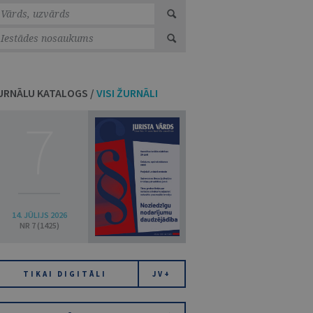
URNĀLU KATALOGS /
VISI ŽURNĀLI
7
14. JŪLIJS 2026
NR 7 (1425)
TIKAI DIGITĀLI
JV+