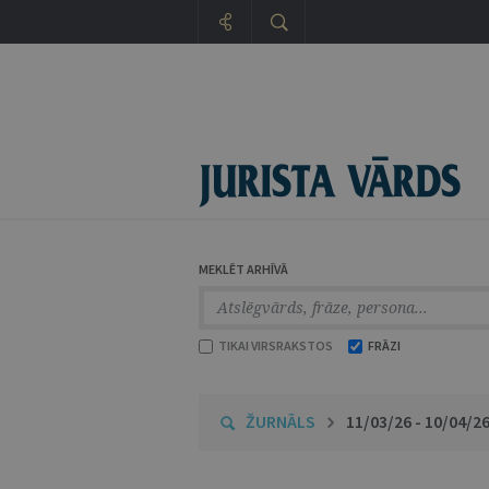
MEKLĒT ARHĪVĀ
TIKAI VIRSRAKSTOS
FRĀZI
ŽURNĀLS
11/03/26 - 10/04/2