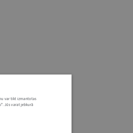
nu var tikt izmantotas
i". Jūs varat jebkurā