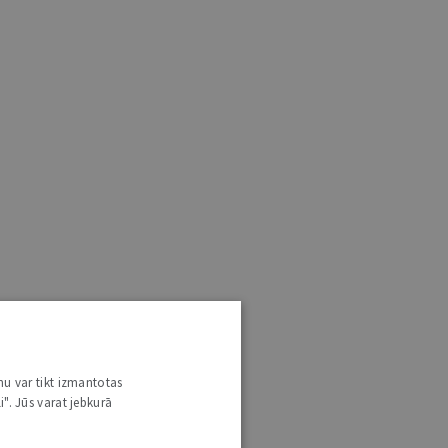
nu var tikt izmantotas
i". Jūs varat jebkurā