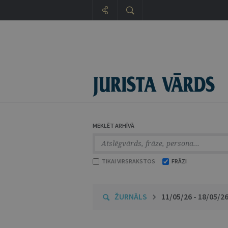
MEKLĒT ARHĪVĀ
TIKAI VIRSRAKSTOS
FRĀZI
ŽURNĀLS
11/05/26 - 18/05/2