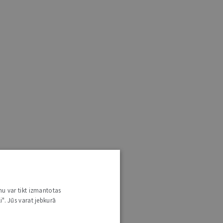
nu var tikt izmantotas
i". Jūs varat jebkurā