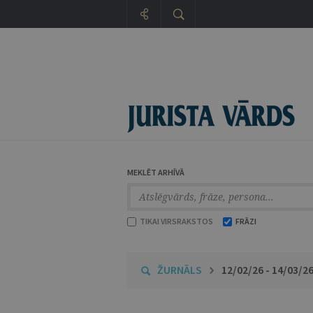
MEKLĒT ARHĪVĀ
TIKAI VIRSRAKSTOS
FRĀZI
ŽURNĀLS
12/02/26 - 14/03/2