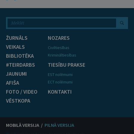
ŽURNĀLS
NOZARES
VEIKALS
Civiltiesības
BIBLIOTĒKA
Krimināltiesības
#TEIRDARBS
TIESĪBU PRAKSE
JAUNUMI
EST nolēmumi
AFIŠA
ECT nolēmumi
FOTO / VIDEO
KONTAKTI
VĒSTKOPA
MOBILĀ VERSIJA /
PILNĀ VERSIJA