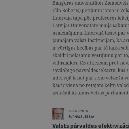
Bangoras universitātes Ziemeļvels
Elin Roberts) pētījumu joma ir Vels
Intervija tapa pēc profesores lekc
Latvijas Universitātē maija sākum
uzaicinājuma. Intervijā lasiet par 
jaunajām valsts institūcijām, kā arī
ir vērtīgas liecības par tā laika sa
skaidri nolasāmu vēstījumu par to,
viduslaikos, tās attieksmi pret sie
savdabīgo pārvaldes iekārtu, kas st
intervijā lasiet par seno velsiešu 
kas ir viena no retajām ķeltu valodā
izstrādā likumus Velsas parlamentā
EGILS LEVITS
ŽURNĀLS / ESEJA
Valsts pārvaldes efektivizāc