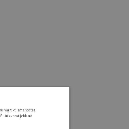
nu var tikt izmantotas
i". Jūs varat jebkurā