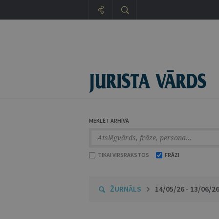
MEKLĒT ARHĪVĀ
TIKAI VIRSRAKSTOS
FRĀZI
ŽURNĀLS
14/05/26 - 13/06/2