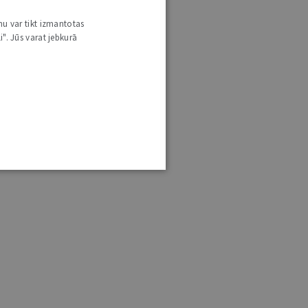
nu var tikt izmantotas
i". Jūs varat jebkurā