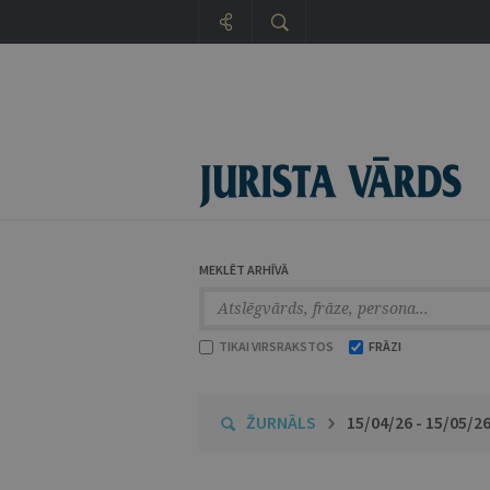
MEKLĒT ARHĪVĀ
TIKAI VIRSRAKSTOS
FRĀZI
ŽURNĀLS
15/04/26 - 15/05/2