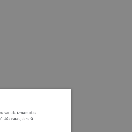
nu var tikt izmantotas
i". Jūs varat jebkurā