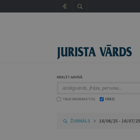
MEKLĒT ARHĪVĀ
TIKAI VIRSRAKSTOS
FRĀZI
ŽURNĀLS
16/06/25 - 16/07/2