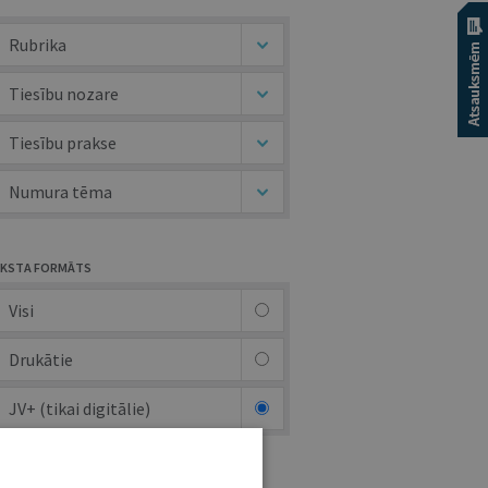
Rubrika
Tiesību nozare
Tiesību prakse
Numura tēma
KSTA FORMĀTS
Visi
Drukātie
JV+ (tikai digitālie)
UTORS