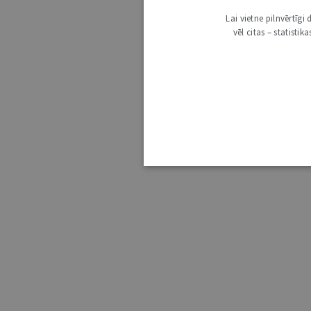
Lai vietne pilnvērtīg
vēl citas – statisti