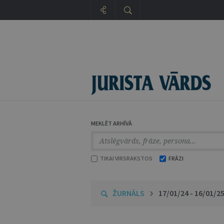
MEKLĒT ARHĪVĀ
TIKAI VIRSRAKSTOS
FRĀZI
ŽURNĀLS
17/01/24 - 16/01/2