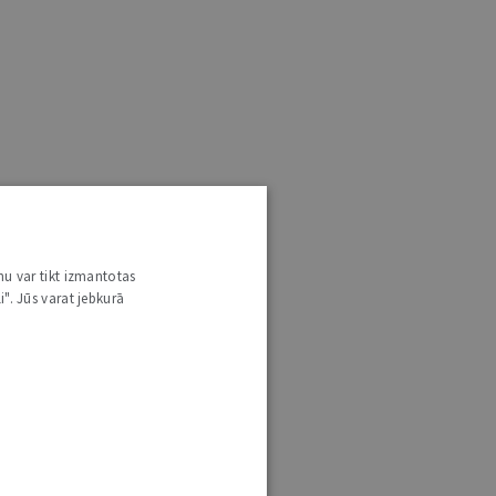
nu var tikt izmantotas
i". Jūs varat jebkurā