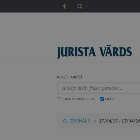
MEKLĒT ARHĪVĀ
TIKAI VIRSRAKSTOS
FRĀZI
ŽURNĀLS
17/04/25 - 17/04/2