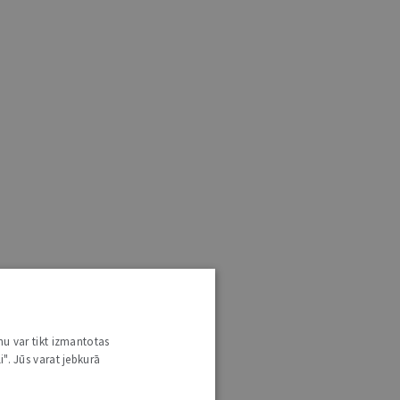
nu var tikt izmantotas
i". Jūs varat jebkurā