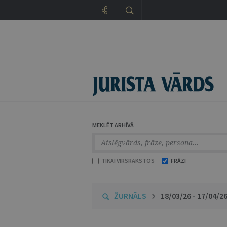
MEKLĒT ARHĪVĀ
TIKAI VIRSRAKSTOS
FRĀZI
ŽURNĀLS
18/03/26 - 17/04/2