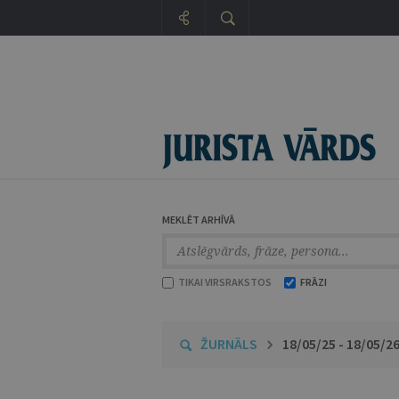
MEKLĒT ARHĪVĀ
TIKAI VIRSRAKSTOS
FRĀZI
ŽURNĀLS
18/05/25 - 18/05/2