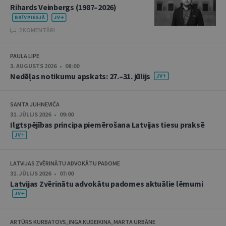
Rihards Veinbergs (1987–2026)
2 KOMENTĀRI
PAULA LIPE
3. AUGUSTS 2026 • 08:00
Nedēļas notikumu apskats: 27.–31. jūlijs
SANTA JUHNEVIČA
31. JŪLIJS 2026 • 09:00
Ilgtspējības principa piemērošana Latvijas tiesu praksē
LATVIJAS ZVĒRINĀTU ADVOKĀTU PADOME
31. JŪLIJS 2026 • 07:00
Latvijas Zvērinātu advokātu padomes aktuālie lēmumi
ARTŪRS KURBATOVS, INGA KUDEIKINA, MARTA URBĀNE