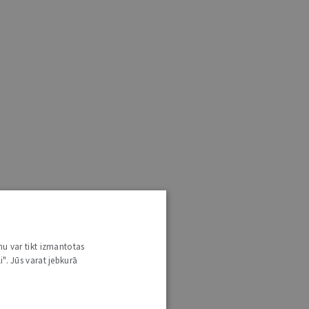
nu var tikt izmantotas
i". Jūs varat jebkurā