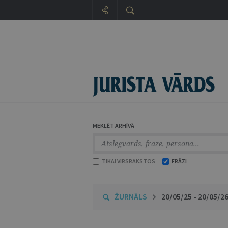
MEKLĒT ARHĪVĀ
TIKAI VIRSRAKSTOS
FRĀZI
ŽURNĀLS
20/05/25 - 20/05/2