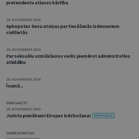
pretendentu atlases kārtība
26. NOVEMBRIS 2024
Apkopotas tiesu atziņas par tiesāšanās izdevumiem
civillietās
26. NOVEMBRIS 2024
Par seksuālu uzmākšanos varēs piemērot administratīvo
atbildību
26. NOVEMBRIS 2024
Īsumā...
DINA GAILĪTE
26. NOVEMBRIS 2024
Juristu pienākumi Eiropas izdzīvošanai
SANNIJA MATULE