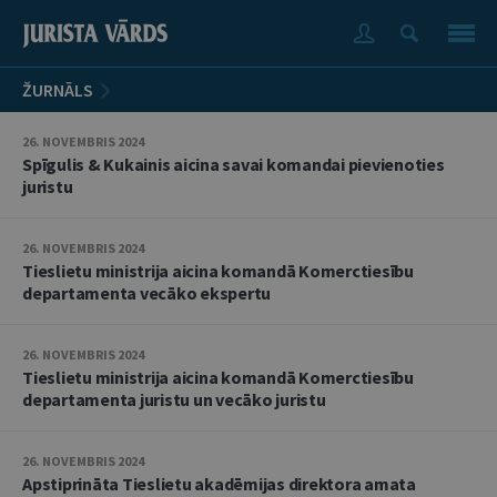
ŽURNĀLS
26. NOVEMBRIS 2024
Spīgulis & Kukainis aicina savai komandai pievienoties
juristu
26. NOVEMBRIS 2024
Tieslietu ministrija aicina komandā Komerctiesību
departamenta vecāko ekspertu
26. NOVEMBRIS 2024
Tieslietu ministrija aicina komandā Komerctiesību
departamenta juristu un vecāko juristu
26. NOVEMBRIS 2024
Apstiprināta Tieslietu akadēmijas direktora amata