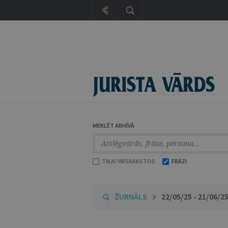
MEKLĒT ARHĪVĀ
TIKAI VIRSRAKSTOS
FRĀZI
ŽURNĀLS
22/05/25 - 21/06/2