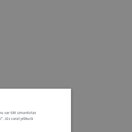
nu var tikt izmantotas
i". Jūs varat jebkurā