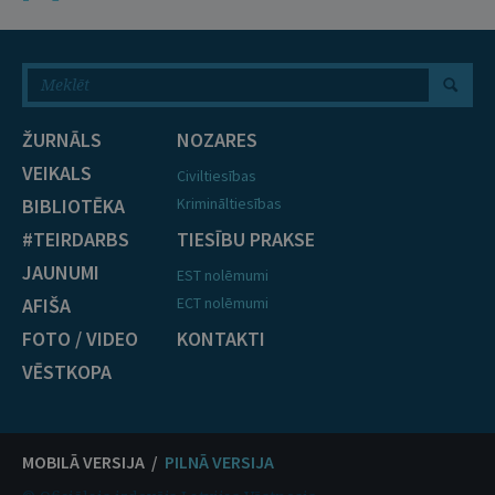
ŽURNĀLS
NOZARES
VEIKALS
Civiltiesības
BIBLIOTĒKA
Krimināltiesības
#TEIRDARBS
TIESĪBU PRAKSE
JAUNUMI
EST nolēmumi
AFIŠA
ECT nolēmumi
FOTO / VIDEO
KONTAKTI
VĒSTKOPA
MOBILĀ VERSIJA /
PILNĀ VERSIJA