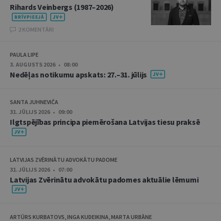
Rihards Veinbergs (1987–2026)
2 KOMENTĀRI
PAULA LIPE
3. AUGUSTS 2026 • 08:00
Nedēļas notikumu apskats: 27.–31. jūlijs
SANTA JUHNEVIČA
31. JŪLIJS 2026 • 09:00
Ilgtspējības principa piemērošana Latvijas tiesu praksē
LATVIJAS ZVĒRINĀTU ADVOKĀTU PADOME
31. JŪLIJS 2026 • 07:00
Latvijas Zvērinātu advokātu padomes aktuālie lēmumi
ARTŪRS KURBATOVS, INGA KUDEIKINA, MARTA URBĀNE