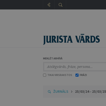
MEKLĒT ARHĪVĀ
TIKAI VIRSRAKSTOS
FRĀZI
ŽURNĀLS
25/03/24 - 25/03/2