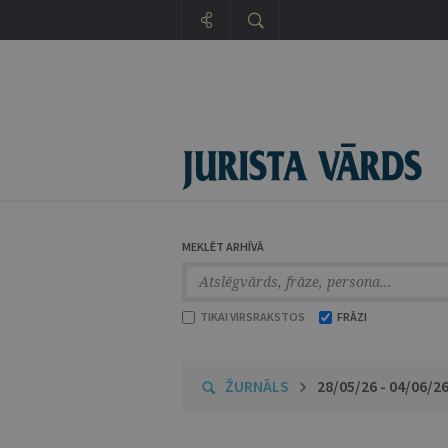
MEKLĒT ARHĪVĀ
TIKAI VIRSRAKSTOS
FRĀZI
ŽURNĀLS
28/05/26 - 04/06/2