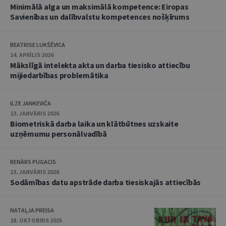
Minimālā alga un maksimālā kompetence: Eiropas
Savienības un dalībvalstu kompetences nošķīrums
BEATRISE LUKŠĒVICA
14. APRĪLIS 2026
Mākslīgā intelekta akta un darba tiesisko attiecību
mijiedarbības problemātika
ILZE JANKEVIČA
13. JANVĀRIS 2026
Biometriskā darba laika un klātbūtnes uzskaite
uzņēmumu personālvadībā
RENĀRS PUGACIS
13. JANVĀRIS 2026
Sodāmības datu apstrāde darba tiesiskajās attiecībās
NATAĻJA PREISA
28. OKTOBRIS 2025