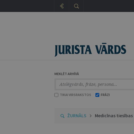
MEKLĒT ARHĪVĀ
TIKAI VIRSRAKSTOS
FRĀZI
ŽURNĀLS
Medicīnas tiesības