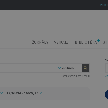
PIRKT
ŽURNĀLS
VEIKALS
BIBLIOTĒKA
#T
N
ŽURNĀLS
ATRASTI
2
REZULTĀTI
NE
19/04/26 - 19/05/26