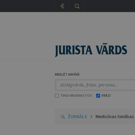
MEKLĒT ARHĪVĀ
TIKAI VIRSRAKSTOS
FRĀZI
ŽURNĀLS
Medicīnas tiesības