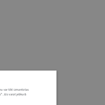
nu var tikt izmantotas
i". Jūs varat jebkurā