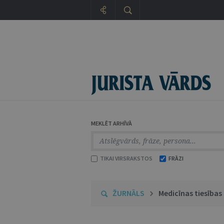
MEKLĒT ARHĪVĀ
TIKAI VIRSRAKSTOS
FRĀZI
ŽURNĀLS
Medicīnas tiesības