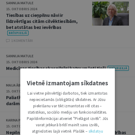
SANNIJA MATULE
15. OKTOBRIS 2024
Tiesības uz cieņpilnu nāvi ir
līdzvērtīgas citām cilvēktiesībām,
bet atstātas bez ievērības
1 KOMENTĀRI
SANNIJA MATULE
15. OKTOBRIS 2024
Medicīnas tiesības skar pilnīgi katru un ļoti tieši
Vietnē izmantojam sīkdatnes
MAIJA ĀBOLIŅA
15. OKTOBRIS 2024
Lai vietne pilnvērtīgi darbotos, tiek izmantotas
Paliatīvās aprūpes pacientu tiesību jomā vēl daudz
nepieciešamās (obligātās) sīkdatnes. Ar Jūsu
darāmā
piekrišanu var tikt izmantotas vēl citas –
statistikas, sociālo mediju un funkcionalitātes.
Papildinformācijai atveriet "Pielāgot izvēli". Jūs
KARINA PALKOVA
varat jebkurā brīdī mainīt savu izvēli,
15. OKTOBRIS 2024
atgriežoties šajā vietnē. Plašāk –
sīkdatņu
Nepilngadīgo pacientu tiesību aizsardzība un sabiedrības