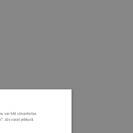
nu var tikt izmantotas
i". Jūs varat jebkurā