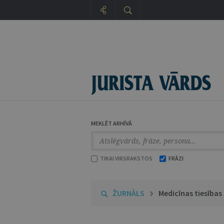
MEKLĒT ARHĪVĀ
TIKAI VIRSRAKSTOS
FRĀZI
ŽURNĀLS
Medicīnas tiesības