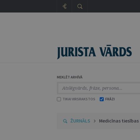
MEKLĒT ARHĪVĀ
TIKAI VIRSRAKSTOS
FRĀZI
ŽURNĀLS
Medicīnas tiesības