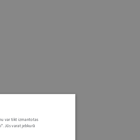
nu var tikt izmantotas
i". Jūs varat jebkurā