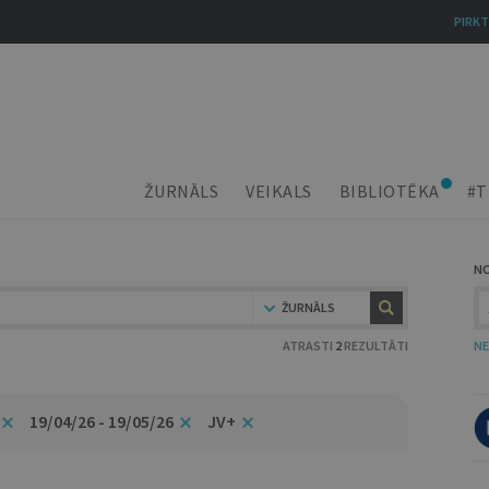
PIRKT
ŽURNĀLS
VEIKALS
BIBLIOTĒKA
#T
N
ŽURNĀLS
ATRASTI
2
REZULTĀTI
NE
19/04/26 - 19/05/26
JV+