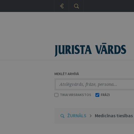
MEKLĒT ARHĪVĀ
TIKAI VIRSRAKSTOS
FRĀZI
ŽURNĀLS
Medicīnas tiesības