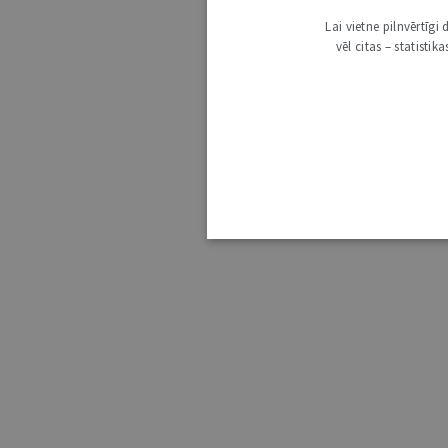
Lai vietne pilnvērtīg
vēl citas – statisti