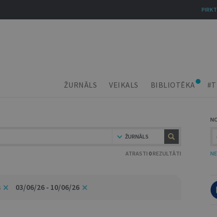
PIRKT
ŽURNĀLS
VEIKALS
BIBLIOTĒKA
#T
N
ŽURNĀLS
ATRASTI
0
REZULTĀTI
NE
s
03/06/26 - 10/06/26