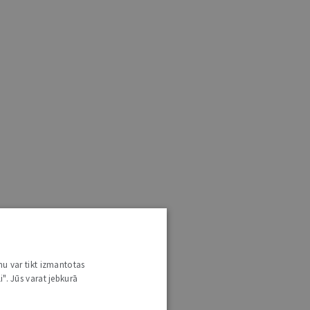
nu var tikt izmantotas
i". Jūs varat jebkurā