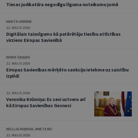
Tiesas judikatūra negodīgu līguma noteikumu jomā
MARTA URBĀNE
12. MAIJS 2026
Digitālais taisnīgums kā patērētāju tiesību attīstības
virziens Eiropas Savienībā
REINIS ŠĶIŅĶIS
12. MAIJS 2026
Eiropas Savienības mērķēto sankciju ietekme uz saistību
izpildi
12. MAIJS 2026
Veronika Krūmiņa: Es sevi uztveru arī
kā Eiropas Savienības tiesnesi
NELLIJA PAŅKIVA, VINETA BEI
12. MAIJS 2026