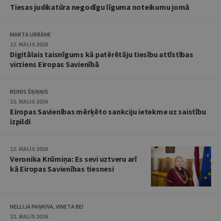
Tiesas judikatūra negodīgu līguma noteikumu jomā
MARTA URBĀNE
12. MAIJS 2026
Digitālais taisnīgums kā patērētāju tiesību attīstības
virziens Eiropas Savienībā
REINIS ŠĶIŅĶIS
12. MAIJS 2026
Eiropas Savienības mērķēto sankciju ietekme uz saistību
izpildi
12. MAIJS 2026
Veronika Krūmiņa: Es sevi uztveru arī
kā Eiropas Savienības tiesnesi
NELLIJA PAŅKIVA, VINETA BEI
12. MAIJS 2026