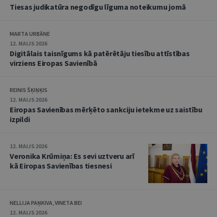
Tiesas judikatūra negodīgu līguma noteikumu jomā
MARTA URBĀNE
12. MAIJS 2026
Digitālais taisnīgums kā patērētāju tiesību attīstības
virziens Eiropas Savienībā
REINIS ŠĶIŅĶIS
12. MAIJS 2026
Eiropas Savienības mērķēto sankciju ietekme uz saistību
izpildi
12. MAIJS 2026
Veronika Krūmiņa: Es sevi uztveru arī
kā Eiropas Savienības tiesnesi
NELLIJA PAŅKIVA, VINETA BEI
12. MAIJS 2026