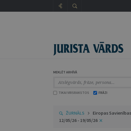
MEKLĒT ARHĪVĀ
TIKAI VIRSRAKSTOS
FRĀZI
ŽURNĀLS
Eiropas Savienības
12/05/26 - 19/05/26