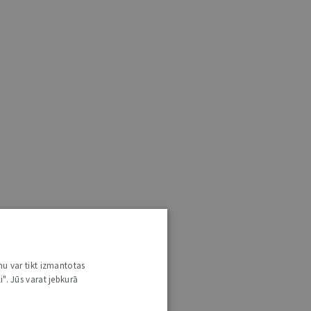
nu var tikt izmantotas
i". Jūs varat jebkurā